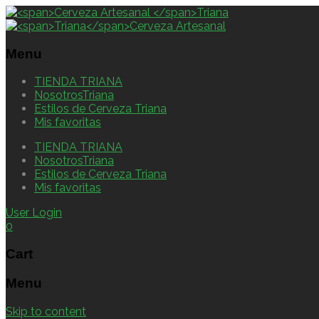
Menu
TIENDA TRIANA
NosotrosTriana
Estilos de Cerveza Triana
Mis favoritas
TIENDA TRIANA
NosotrosTriana
Estilos de Cerveza Triana
Mis favoritas
User Login
0
Cart
Menu
Skip to content