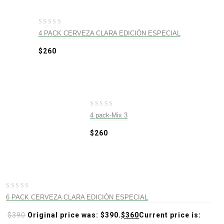
0
4 PACK CERVEZA CLARA EDICIÓN ESPECIAL
out
of
$
260
5
0
4 pack-Mix 3
out
of
$
260
5
-8%
0
6 PACK CERVEZA CLARA EDICIÓN ESPECIAL
out
of
$
390
Original price was: $390.
$
360
Current price is:
5