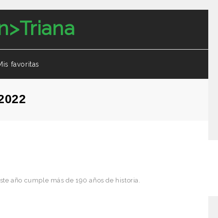
Mis favoritas
2022
este año cumple más de 190 años de historia.