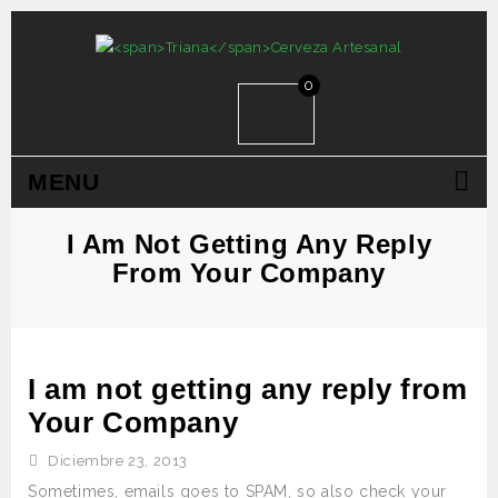
0
MENU
I Am Not Getting Any Reply
From Your Company
I am not getting any reply from
Your Company
Diciembre 23, 2013
Sometimes, emails goes to SPAM, so also check your