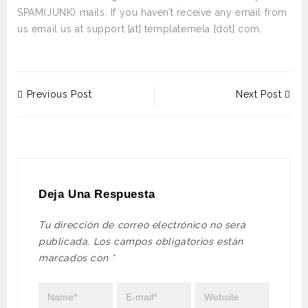
SPAM(JUNK) mails. If you haven’t receive any email from
us email us at support [at] templatemela [dot] com.
Previous Post
Next Post
Deja Una Respuesta
Tu dirección de correo electrónico no será
publicada.
Los campos obligatorios están
marcados con
*