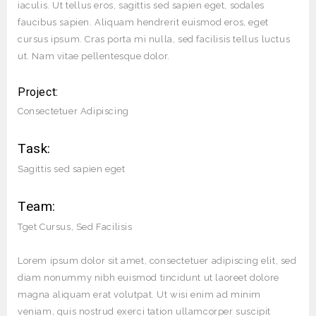
iaculis. Ut tellus eros, sagittis sed sapien eget, sodales
faucibus sapien. Aliquam hendrerit euismod eros, eget
cursus ipsum. Cras porta mi nulla, sed facilisis tellus luctus
ut. Nam vitae pellentesque dolor.
Project:
Consectetuer Adipiscing
Task:
Sagittis sed sapien eget
Team:
Tget Cursus, Sed Facilisis
Lorem ipsum dolor sit amet, consectetuer adipiscing elit, sed
diam nonummy nibh euismod tincidunt ut laoreet dolore
magna aliquam erat volutpat. Ut wisi enim ad minim
veniam, quis nostrud exerci tation ullamcorper suscipit