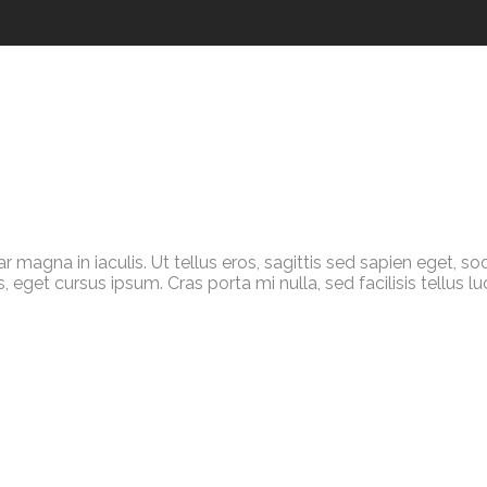
nar magna in iaculis. Ut tellus eros, sagittis sed sapien eget, so
eget cursus ipsum. Cras porta mi nulla, sed facilisis tellus lu