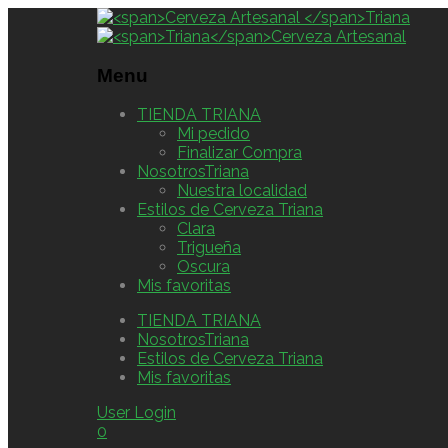
Menu
TIENDA TRIANA
Mi pedido
Finalizar Compra
NosotrosTriana
Nuestra localidad
Estilos de Cerveza Triana
Clara
Trigueña
Oscura
Mis favoritas
TIENDA TRIANA
NosotrosTriana
Estilos de Cerveza Triana
Mis favoritas
User Login
0