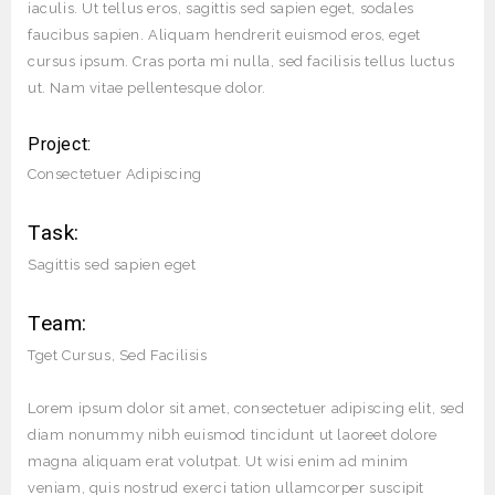
iaculis. Ut tellus eros, sagittis sed sapien eget, sodales
faucibus sapien. Aliquam hendrerit euismod eros, eget
cursus ipsum. Cras porta mi nulla, sed facilisis tellus luctus
ut. Nam vitae pellentesque dolor.
Project:
Consectetuer Adipiscing
Task:
Sagittis sed sapien eget
Team:
Tget Cursus, Sed Facilisis
Lorem ipsum dolor sit amet, consectetuer adipiscing elit, sed
diam nonummy nibh euismod tincidunt ut laoreet dolore
magna aliquam erat volutpat. Ut wisi enim ad minim
veniam, quis nostrud exerci tation ullamcorper suscipit