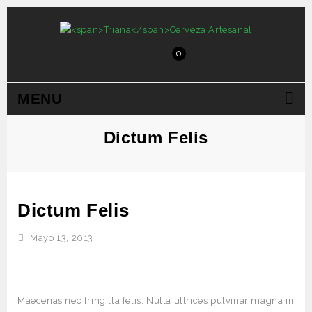
0
MENU
Dictum Felis
Dictum Felis
Mayo 13, 2013
Maecenas nec fringilla felis. Nulla ultrices pulvinar magna in