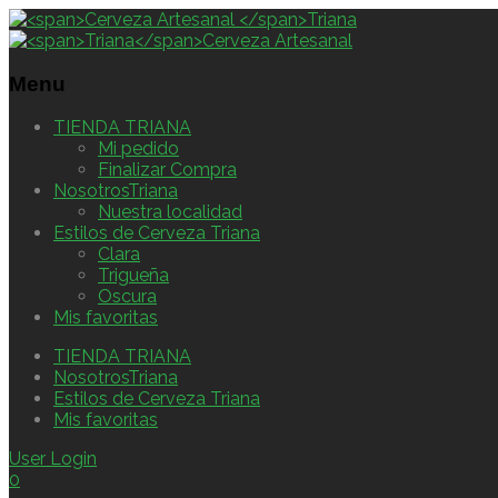
Menu
TIENDA TRIANA
Mi pedido
Finalizar Compra
NosotrosTriana
Nuestra localidad
Estilos de Cerveza Triana
Clara
Trigueña
Oscura
Mis favoritas
TIENDA TRIANA
NosotrosTriana
Estilos de Cerveza Triana
Mis favoritas
User Login
0