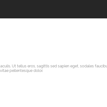
 iaculis. Ut tellus eros, sagittis sed sapien eget, sodales fau
 vitae pellentesque dolor.