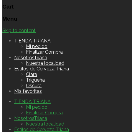
Cart
Menu
Skip to content
TIENDA TRIANA
Mi pedido
Finalizar Compra
NosotrosTriana
Nuestra localidad
Estilos de Cerveza Triana
Clara
Trigueña
Oscura
Mis favoritas
TIENDA TRIANA
Mi pedido
Finalizar Compra
NosotrosTriana
Nuestra localidad
Estilos de Cerveza Triana