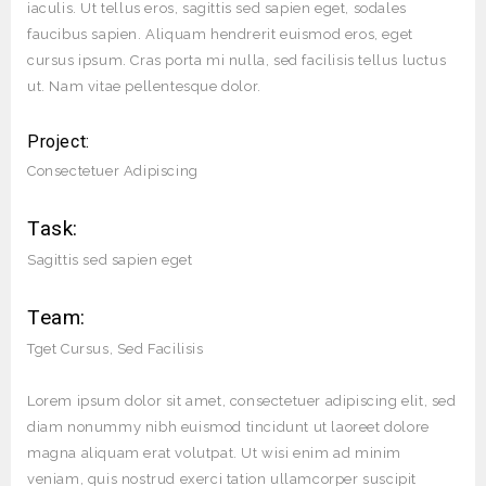
iaculis. Ut tellus eros, sagittis sed sapien eget, sodales
faucibus sapien. Aliquam hendrerit euismod eros, eget
cursus ipsum. Cras porta mi nulla, sed facilisis tellus luctus
ut. Nam vitae pellentesque dolor.
Project:
Consectetuer Adipiscing
Task:
Sagittis sed sapien eget
Team:
Tget Cursus, Sed Facilisis
Lorem ipsum dolor sit amet, consectetuer adipiscing elit, sed
diam nonummy nibh euismod tincidunt ut laoreet dolore
magna aliquam erat volutpat. Ut wisi enim ad minim
veniam, quis nostrud exerci tation ullamcorper suscipit