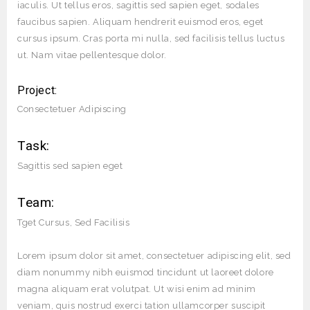
iaculis. Ut tellus eros, sagittis sed sapien eget, sodales
faucibus sapien. Aliquam hendrerit euismod eros, eget
cursus ipsum. Cras porta mi nulla, sed facilisis tellus luctus
ut. Nam vitae pellentesque dolor.
Project:
Consectetuer Adipiscing
Task:
Sagittis sed sapien eget
Team:
Tget Cursus, Sed Facilisis
Lorem ipsum dolor sit amet, consectetuer adipiscing elit, sed
diam nonummy nibh euismod tincidunt ut laoreet dolore
magna aliquam erat volutpat. Ut wisi enim ad minim
veniam, quis nostrud exerci tation ullamcorper suscipit