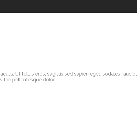
 iaculis. Ut tellus eros, sagittis sed sapien eget, sodales fau
 vitae pellentesque dolor.