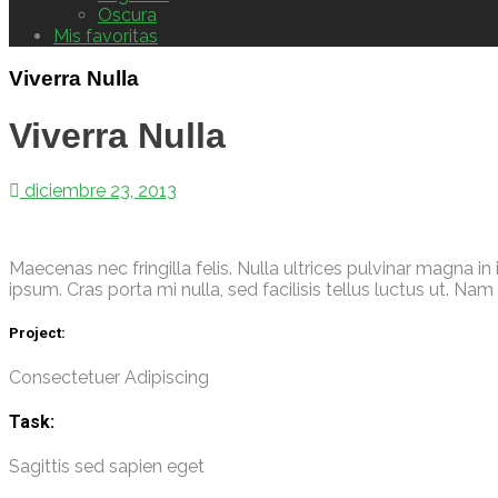
Oscura
Mis favoritas
Viverra Nulla
Viverra Nulla
diciembre 23, 2013
Maecenas nec fringilla felis. Nulla ultrices pulvinar magna in
ipsum. Cras porta mi nulla, sed facilisis tellus luctus ut. Nam
Project:
Consectetuer Adipiscing
Task:
Sagittis sed sapien eget