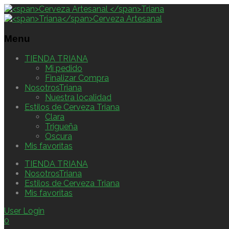
Menu
TIENDA TRIANA
Mi pedido
Finalizar Compra
NosotrosTriana
Nuestra localidad
Estilos de Cerveza Triana
Clara
Trigueña
Oscura
Mis favoritas
TIENDA TRIANA
NosotrosTriana
Estilos de Cerveza Triana
Mis favoritas
User Login
0