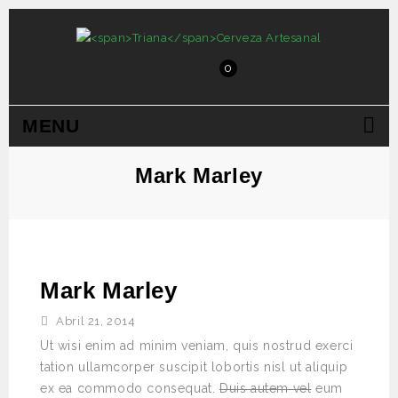
0
MENU
Mark Marley
Mark Marley
Abril 21, 2014
Ut wisi enim ad minim veniam, quis nostrud exerci
tation ullamcorper suscipit lobortis nisl ut aliquip
ex ea commodo consequat.
Duis autem vel
eum