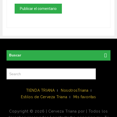
Buscar
TIENDA TRIANA
NosotrosTriana
Estilos de Cerveza Triana
Mis favoritas
Copyright © 2026 | Cerveza Triana por | Todos los