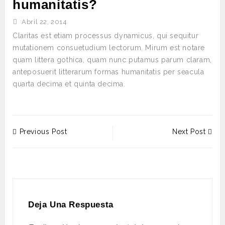
humanitatis?
Abril 22, 2014
Claritas est etiam processus dynamicus, qui sequitur
mutationem consuetudium lectorum. Mirum est notare
quam littera gothica, quam nunc putamus parum claram,
anteposuerit litterarum formas humanitatis per seacula
quarta decima et quinta decima.
Previous Post
Next Post
Deja Una Respuesta