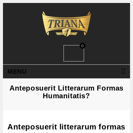
0
MENU
Anteposuerit Litterarum Formas
Humanitatis?
Anteposuerit litterarum formas