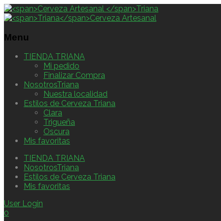
Menu
TIENDA TRIANA
Mi pedido
Finalizar Compra
NosotrosTriana
Nuestra localidad
Estilos de Cerveza Triana
Clara
Trigueña
Oscura
Mis favoritas
TIENDA TRIANA
NosotrosTriana
Estilos de Cerveza Triana
Mis favoritas
User Login
0