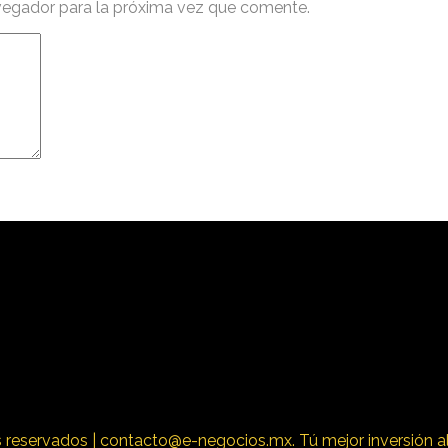
vegador para la próxima vez que comente.
 reservados | contacto@e-negocios.mx. Tú mejor inversión al