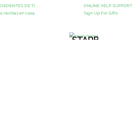
ENDIENTES DE TI
ONLINE HELP SUPPORT
s recibas en casa.
Sign Up For Gifts
STARBELLA
CANDLE
SHOP NOW