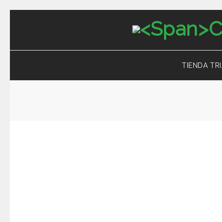
TIENDA TR