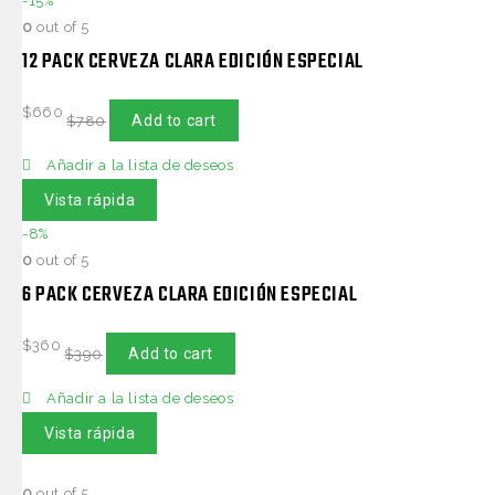
-15%
0
out of 5
12 PACK CERVEZA CLARA EDICIÓN ESPECIAL
$
660
Add to cart
$
780
Añadir a la lista de deseos
Vista rápida
-8%
0
out of 5
6 PACK CERVEZA CLARA EDICIÓN ESPECIAL
$
360
Add to cart
$
390
Añadir a la lista de deseos
Vista rápida
0
out of 5