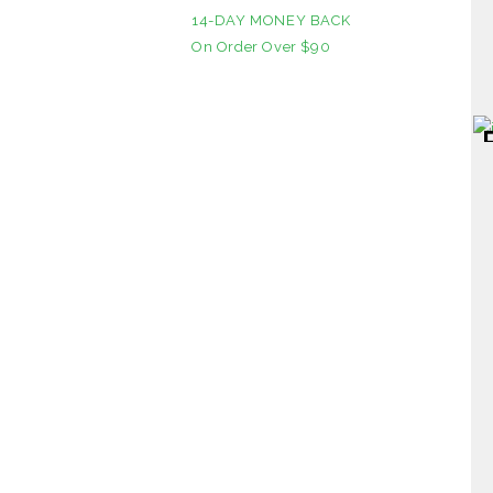
14-DAY MONEY BACK
On Order Over $90
S