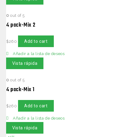
0
out of 5
4 pack-Mix 2
Add to cart
$
260
Añadir a la lista de deseos
Vista rápida
0
out of 5
4 pack-Mix 1
Add to cart
$
260
Añadir a la lista de deseos
Vista rápida