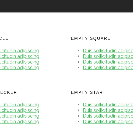
CLE
EMPTY SQUARE
licitudin adipiscing
Duis sollicitudin adipis
licitudin adipiscing
Duis sollicitudin adipis
licitudin adipiscing
Duis sollicitudin adipis
licitudin adipiscing
Duis sollicitudin adipis
HECKER
EMPTY STAR
licitudin adipiscing
Duis sollicitudin adipis
licitudin adipiscing
Duis sollicitudin adipis
licitudin adipiscing
Duis sollicitudin adipis
licitudin adipiscing
Duis sollicitudin adipis