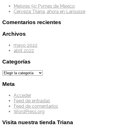
Mejores 50 Pymes de México
Cerveza Triana, ahora en Larousse
Comentarios recientes
Archivos
mayo 2022
abril 2022
Categorías
Categorías
Meta
Acceder
Feed de entradas
Feed de comentarios
WordPress.org
Visita nuestra tienda Triana