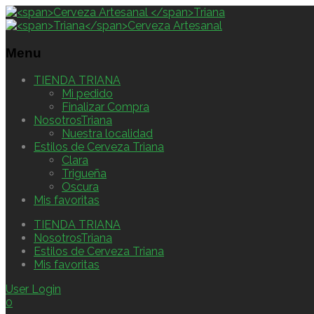
Menu
TIENDA TRIANA
Mi pedido
Finalizar Compra
NosotrosTriana
Nuestra localidad
Estilos de Cerveza Triana
Clara
Trigueña
Oscura
Mis favoritas
TIENDA TRIANA
NosotrosTriana
Estilos de Cerveza Triana
Mis favoritas
User Login
0