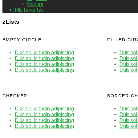
Oscura
Mis favoritas
zLists
EMPTY CIRCLE
FILLED CIR
Duis sollicitudin adipiscing
Duis sol
Duis sollicitudin adipiscing
Duis sol
Duis sollicitudin adipiscing
Duis sol
Duis sollicitudin adipiscing
Duis sol
CHECKER
BORDER C
Duis sollicitudin adipiscing
Duis sol
Duis sollicitudin adipiscing
Duis sol
Duis sollicitudin adipiscing
Duis sol
Duis sollicitudin adipiscing
Duis sol