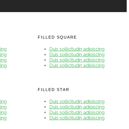
FILLED SQUARE
cing
Duis sollicitudin adipiscing
cing
Duis sollicitudin adipiscing
cing
Duis sollicitudin adipiscing
cing
Duis sollicitudin adipiscing
FILLED STAR
cing
Duis sollicitudin adipiscing
cing
Duis sollicitudin adipiscing
cing
Duis sollicitudin adipiscing
cing
Duis sollicitudin adipiscing