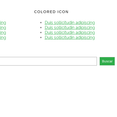
COLORED ICON
cing
Duis sollicitudin adipiscing
cing
Duis sollicitudin adipiscing
cing
Duis sollicitudin adipiscing
cing
Duis sollicitudin adipiscing
Buscar