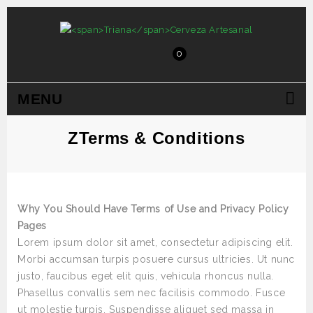
0
MENU
ZTerms & Conditions
Why You Should Have Terms of Use and Privacy Policy
Pages
Lorem ipsum dolor sit amet, consectetur adipiscing elit.
Morbi accumsan turpis posuere cursus ultricies. Ut nunc
justo, faucibus eget elit quis, vehicula rhoncus nulla.
Phasellus convallis sem nec facilisis commodo. Fusce
ut molestie turpis. Suspendisse aliquet sed massa in