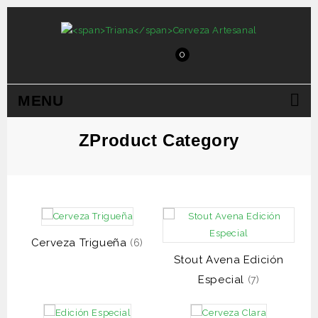
0
MENU
ZProduct Category
Cerveza Trigueña
(6)
Stout Avena Edición
Especial
(7)